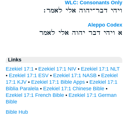
WLC: Consonants Only
ויהי דבר־יהוה אלי לאמר׃
Aleppo Codex
א ויהי דבר יהוה אלי לאמר
Links
Ezekiel 17:1
•
Ezekiel 17:1 NIV
•
Ezekiel 17:1 NLT
•
Ezekiel 17:1 ESV
•
Ezekiel 17:1 NASB
•
Ezekiel
17:1 KJV
•
Ezekiel 17:1 Bible Apps
•
Ezekiel 17:1
Biblia Paralela
•
Ezekiel 17:1 Chinese Bible
•
Ezekiel 17:1 French Bible
•
Ezekiel 17:1 German
Bible
Bible Hub