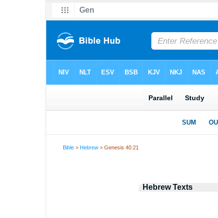
Bible
>
Hebrew
> Genesis 40:21
Hebrew Texts