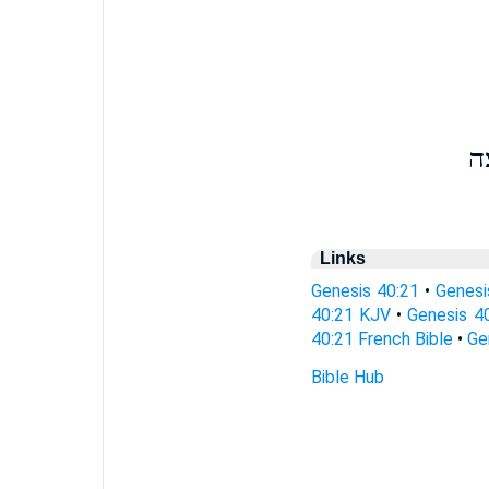
ה
Links
Genesis 40:21
•
Genesi
40:21 KJV
•
Genesis 4
40:21 French Bible
•
Ge
Bible Hub