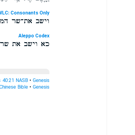
WLC: Consonants Only
וישב את־שר המ
Aleppo Codex
כא וישב את שר
s 40:21 NASB
•
Genesis
Chinese Bible
•
Genesis