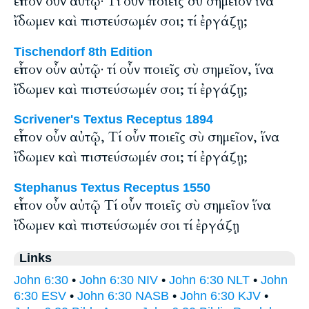
εἶπον οὖν αὐτῷ· Τί οὖν ποιεῖς σὺ σημεῖον ἵνα
ἴδωμεν καὶ πιστεύσωμέν σοι; τί ἐργάζῃ;
Tischendorf 8th Edition
εἶπον οὖν αὐτῷ· τί οὖν ποιεῖς σὺ σημεῖον, ἵνα
ἴδωμεν καὶ πιστεύσωμέν σοι; τί ἐργάζῃ;
Scrivener's Textus Receptus 1894
εἶπον οὖν αὐτῷ, Τί οὖν ποιεῖς σὺ σημεῖον, ἵνα
ἴδωμεν καὶ πιστεύσωμέν σοι; τί ἐργάζῃ;
Stephanus Textus Receptus 1550
εἶπον οὖν αὐτῷ Τί οὖν ποιεῖς σὺ σημεῖον ἵνα
ἴδωμεν καὶ πιστεύσωμέν σοι τί ἐργάζῃ
Links
John 6:30
•
John 6:30 NIV
•
John 6:30 NLT
•
John
6:30 ESV
•
John 6:30 NASB
•
John 6:30 KJV
•