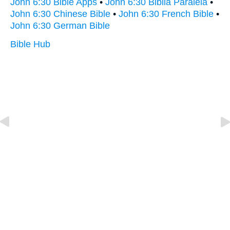
John 6:30 Bible Apps
•
John 6:30 Biblia Paralela
•
John 6:30 Chinese Bible
•
John 6:30 French Bible
•
John 6:30 German Bible
Bible Hub