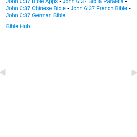
John 6:37 Bible Apps
•
John 6:37 Biblia Paralela
•
John 6:37 Chinese Bible
•
John 6:37 French Bible
•
John 6:37 German Bible
Bible Hub