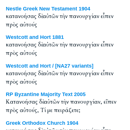
Nestle Greek New Testament 1904
κατανοήσας δὲ αὐτῶν τὴν πανουργίαν εἶπεν
πρὸς αὐτούς
Westcott and Hort 1881
κατανοήσας δὲ αὐτῶν τὴν πανουργίαν εἶπεν
πρὸς αὐτούς
Westcott and Hort / [NA27 variants]
κατανοήσας δὲ αὐτῶν τὴν πανουργίαν εἶπεν
πρὸς αὐτούς
RP Byzantine Majority Text 2005
Κατανοήσας δὲ αὐτῶν τὴν πανουργίαν, εἴπεν
πρὸς αὐτούς, Tί με πειράζετε;
Greek Orthodox Church 1904