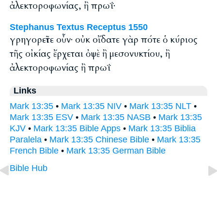
ἀλεκτοροφωνίας, ἢ πρωΐ·
Stephanus Textus Receptus 1550
γρηγορεῖτε οὖν· οὐκ οἴδατε γὰρ πότε ὁ κύριος
τῆς οἰκίας ἔρχεται ὀψὲ ἢ μεσονυκτίου, ἢ
ἀλεκτοροφωνίας ἢ πρωΐ
Links
Mark 13:35
•
Mark 13:35 NIV
•
Mark 13:35 NLT
•
Mark 13:35 ESV
•
Mark 13:35 NASB
•
Mark 13:35
KJV
•
Mark 13:35 Bible Apps
•
Mark 13:35 Biblia
Paralela
•
Mark 13:35 Chinese Bible
•
Mark 13:35
French Bible
•
Mark 13:35 German Bible
Bible Hub