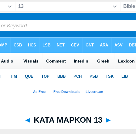
◄
ΚΑΤΑ ΜΑΡΚΟΝ 13
►