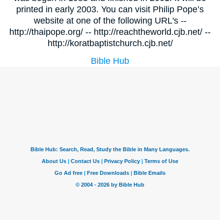
printed in early 2003. You can visit Philip Pope’s
website at one of the following URL's --
http://thaipope.org/ -- http://reachtheworld.cjb.net/ --
http://koratbaptistchurch.cjb.net/
Bible Hub