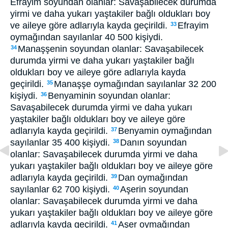
Efrayim soyundan olanlar: Savaşabilecek durumda
yirmi ve daha yukarı yaştakiler bağlı oldukları boy
ve aileye göre adlarıyla kayda geçirildi.
Efrayim
33
oymağından sayılanlar 40 500 kişiydi.
Manaşşenin soyundan olanlar: Savaşabilecek
34
durumda yirmi ve daha yukarı yaştakiler bağlı
oldukları boy ve aileye göre adlarıyla kayda
geçirildi.
Manaşşe oymağından sayılanlar 32 200
35
kişiydi.
Benyaminin soyundan olanlar:
36
Savaşabilecek durumda yirmi ve daha yukarı
yaştakiler bağlı oldukları boy ve aileye göre
adlarıyla kayda geçirildi.
Benyamin oymağından
37
sayılanlar 35 400 kişiydi.
Danın soyundan
38
olanlar: Savaşabilecek durumda yirmi ve daha
yukarı yaştakiler bağlı oldukları boy ve aileye göre
adlarıyla kayda geçirildi.
Dan oymağından
39
sayılanlar 62 700 kişiydi.
Aşerin soyundan
40
olanlar: Savaşabilecek durumda yirmi ve daha
yukarı yaştakiler bağlı oldukları boy ve aileye göre
adlarıyla kayda geçirildi.
Aşer oymağından
41