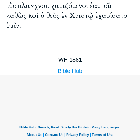
εὔσπλαγχνοι, χαριζόμενοι ἑαυτοῖς
καθὼς καὶ ὁ θεὸς ἐν Χριστῷ ἐχαρίσατο
ὑμῖν.
WH 1881
Bible Hub