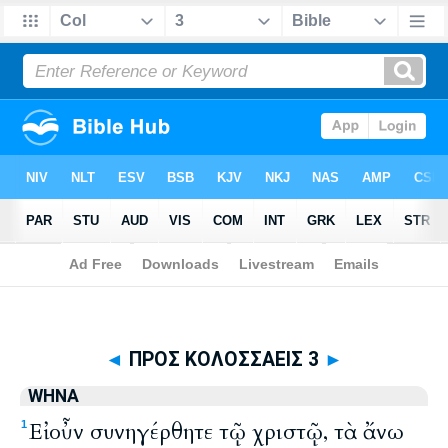
Biblia
>
WHNA
> ΠΡΟΣ ΚΟΛΟΣΣΑΕΙΣ 3
◄
ΠΡΟΣ ΚΟΛΟΣΣΑΕΙΣ 3
►
WHNA
Εἰ οὖν συνηγέρθητε τῷ χριστῷ, τὰ ἄνω
1