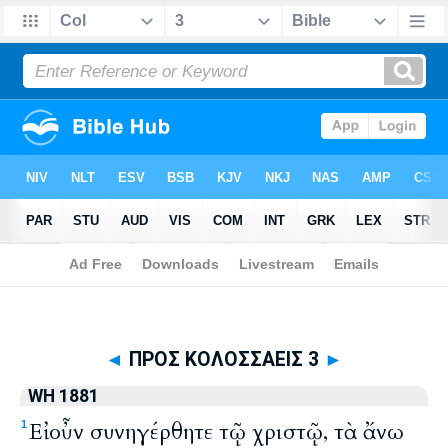
Biblia
>
WH 1881
> ΠΡΟΣ ΚΟΛΟΣΣΑΕΙΣ 3
◄
ΠΡΟΣ ΚΟΛΟΣΣΑΕΙΣ 3
►
WH 1881
Εἰ οὖν συνηγέρθητε τῷ χριστῷ, τὰ ἄνω
1