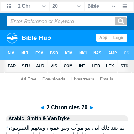
Biblia
>
Arabic: Smith & Van Dyke
> 2 Chronicles 20
◄
2 Chronicles 20
►
Arabic: Smith & Van Dyke
ثم بعد ذلك اتى بنو موآب وبنو عمون ومعهم العمونيون
1
2