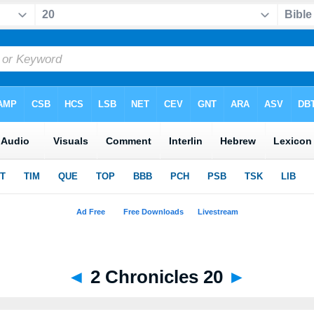
◄
2 Chronicles 20
►