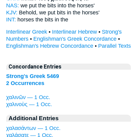
NAS:
we put
the bits
into the horses'
KJV:
Behold, we put
bits
in the horses'
INT:
horses the
bits
in the
Interlinear Greek
•
Interlinear Hebrew
•
Strong's
Numbers
•
Englishman's Greek Concordance
•
Englishman's Hebrew Concordance
•
Parallel Texts
Concordance Entries
Strong's Greek 5469
2 Occurrences
χαλινῶν — 1 Occ.
χαλινοὺς — 1 Occ.
Additional Entries
χαλασάντων — 1 Occ.
χαλάσατε — 1 Occ.