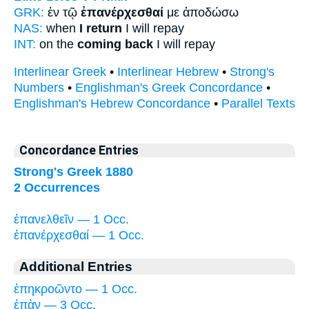
GRK:
ἐν τῷ
ἐπανέρχεσθαί
με ἀποδώσω
NAS:
when
I return
I will repay
INT:
on the
coming back
I will repay
Interlinear Greek
•
Interlinear Hebrew
•
Strong's
Numbers
•
Englishman's Greek Concordance
•
Englishman's Hebrew Concordance
•
Parallel Texts
Concordance Entries
Strong's Greek 1880
2 Occurrences
ἐπανελθεῖν — 1 Occ.
ἐπανέρχεσθαί — 1 Occ.
Additional Entries
ἐπηκροῶντο — 1 Occ.
ἐπὰν — 3 Occ.