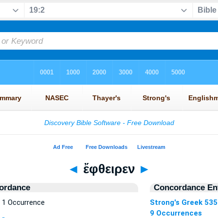
◄
ἔφθειρεν
►
ordance
Concordance Ent
 1 Occurrence
Strong's Greek 53
9 Occurrences