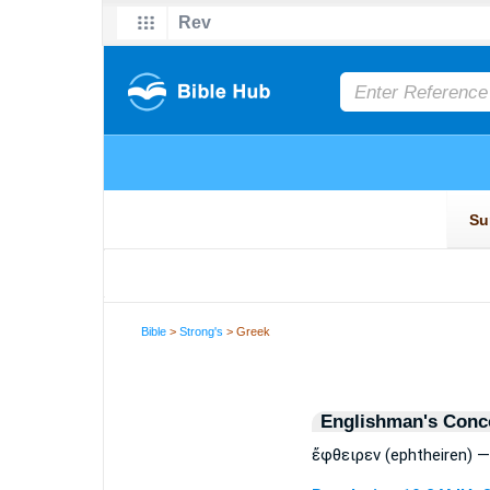
Bible
>
Strong's
> Greek
Englishman's Conc
ἔφθειρεν (ephtheiren) —