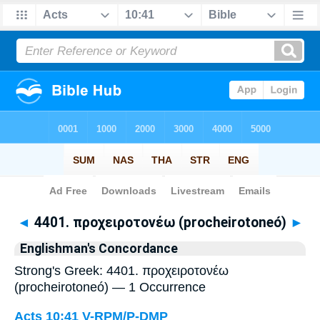
Bible
>
Strong's
> Greek
◄
4401. προχειροτονέω (procheirotoneó)
►
Englishman's Concordance
Strong's Greek: 4401. προχειροτονέω
(procheirotoneó) — 1 Occurrence
Acts 10:41
V-RPM/P-DMP