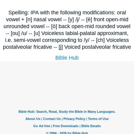
Spelling: IPA with the following modifications: oral
vowel + [n] nasal vowel -- [y] /j/ -- [è] front open-mid
unrounded vowel -- [ò] back open-mid rounded vowel
-- [ou] /u/ -- [u] Voiceless labial-palatal approximant,
i.e. semi-vowel corresponding to /y/ -- [ch] Voiceless
postalveolar fricative -- [j] Voiced postalveolar fricative
Bible Hub