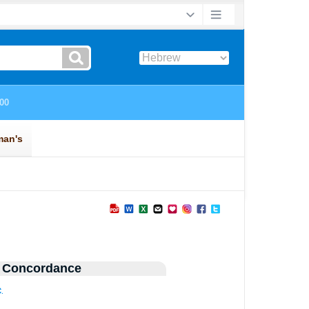
 Concordance
.