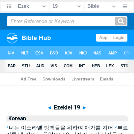
Biblia
>
Korean
> Ezekiel 19
◄
Ezekiel 19
►
Korean
너는 이스라엘 방백들을 위하여 애가를 지어
부르
1
2