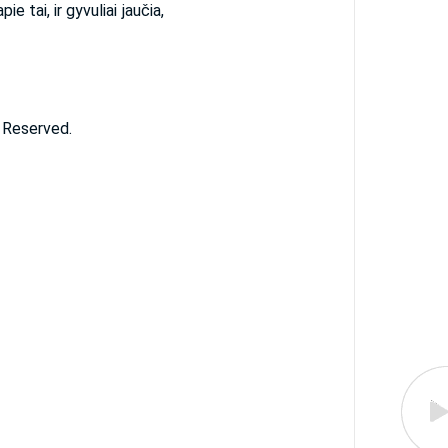
ie tai, ir gyvuliai jaučia,
s Reserved.