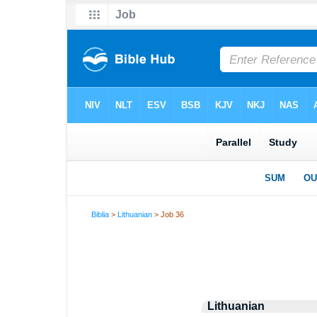
Biblia
>
Lithuanian
> Job 36
Lithuanian