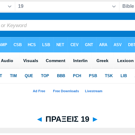
◄
ΠΡΑΞΕΙΣ 19
►