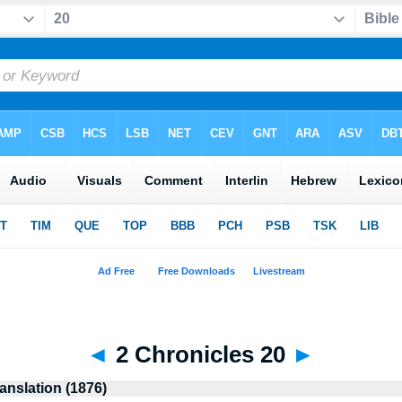
◄
2 Chronicles 20
►
anslation (1876)