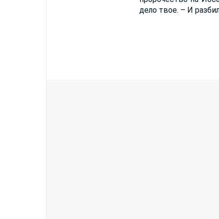
дело твое. – И разби