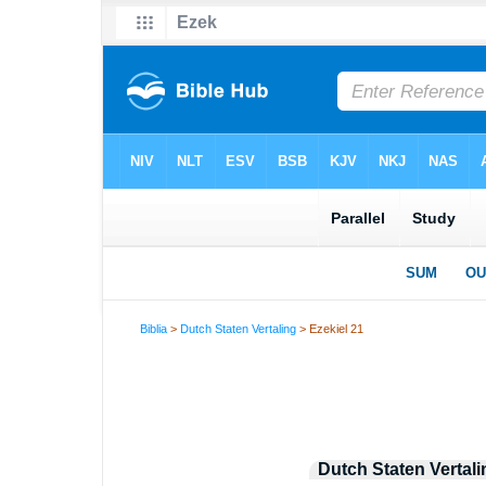
Biblia
>
Dutch Staten Vertaling
> Ezekiel 21
Dutch Staten Vertali