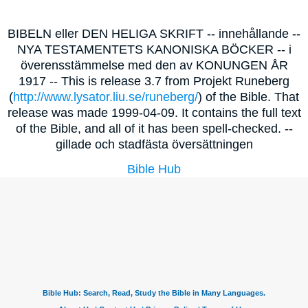
BIBELN eller DEN HELIGA SKRIFT -- innehållande --
NYA TESTAMENTETS KANONISKA BÖCKER -- i
överensstämmelse med den av KONUNGEN ÅR
1917 -- This is release 3.7 from Projekt Runeberg
(
http://www.lysator.liu.se/runeberg/
) of the Bible. That
release was made 1999-04-09. It contains the full text
of the Bible, and all of it has been spell-checked. --
gillade och stadfästa översättningen
Bible Hub