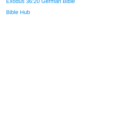
Exodus 36:20 German Bible
Bible Hub