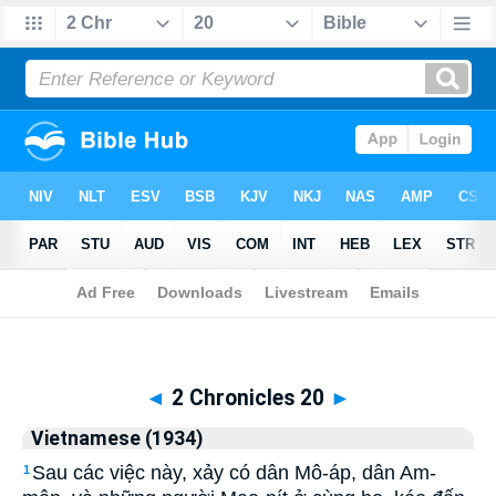
Biblia
>
Vietnamese (1934)
> 2 Chronicles 20
◄
2 Chronicles 20
►
Vietnamese (1934)
Sau các việc này, xảy có dân Mô-áp, dân Am-
1