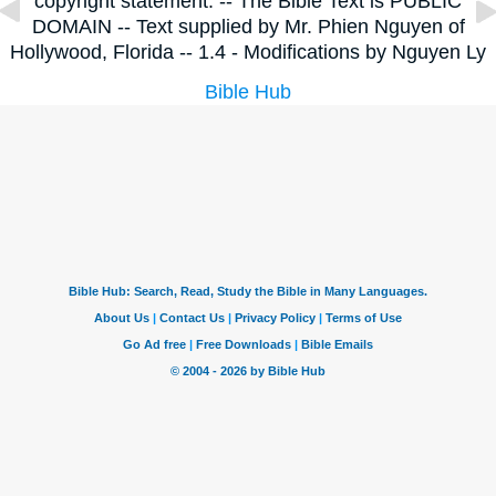
copyright statement. -- The Bible Text is PUBLIC
DOMAIN -- Text supplied by Mr. Phien Nguyen of
Hollywood, Florida -- 1.4 - Modifications by Nguyen Ly
Bible Hub