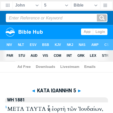
Biblia
>
WH 1881
> ΚΑΤΑ ΙΩΑΝΝΗΝ 5
◄
ΚΑΤΑ ΙΩΑΝΝΗΝ 5
►
WH 1881
ΜΕΤΑ ΤΑΥΤΑ ἦν ἑορτὴ τῶν Ἰουδαίων,
1