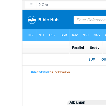
Biblia
>
Albanian
> 2 i Kronikave 29
Albanian