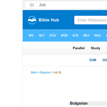
Biblia
>
Bulgarian
> Job 38
Bulgarian