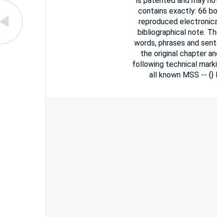
is patented and may not
contains exactly: 66 b
reproduced electronica
bibliographical note. T
words, phrases and sent
the original chapter a
following technical marki
all known MSS -- {}