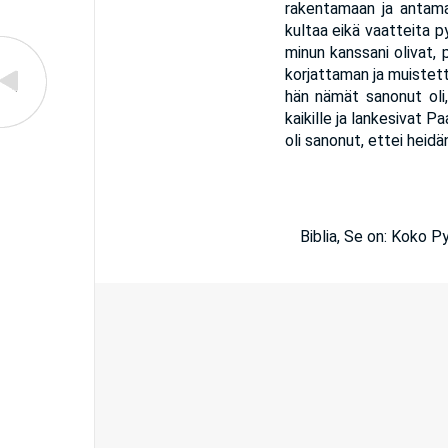
rakentamaan ja antama
kultaa eikä vaatteita 
minun kanssani olivat, 
korjattaman ja muistet
hän nämät sanonut oli,
kaikille ja lankesivat P
oli sanonut, ettei heid
Biblia, Se on: Koko 