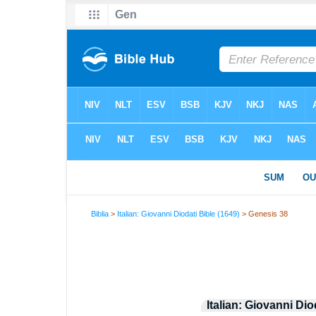
Biblia
>
Italian: Giovanni Diodati Bible (1649)
> Genesis 38
Italian: Giovanni Dio