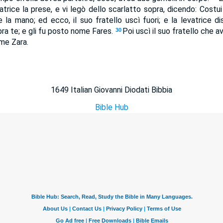
atrice la prese, e vi legò dello scarlatto sopra, dicendo: Costui
e la mano; ed ecco, il suo fratello uscì fuori; e la levatrice di
pra te; e gli fu posto nome Fares.
Poi uscì il suo fratello che a
30
me Zara.
1649 Italian Giovanni Diodati Bibbia
Bible Hub