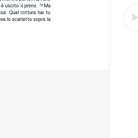
 è uscito il primo.
Ma
29
sse: Qual rottura hai tu
vea lo scarlatto sopra la