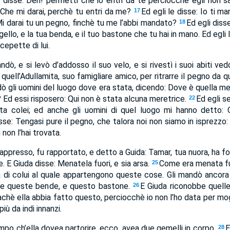
 le disse: Deh! permetti che io entri da te perciocchè egli non 
e: Che mi darai, perchè tu entri da me?
Ed egli le disse: Io ti m
17
 Mi darai tu un pegno, finchè tu me l’abbi mandato?
Ed egli diss
18
ggello, e la tua benda, e il tuo bastone che tu hai in mano. Ed egli
cepette di lui.
ndò, e si levò d’addosso il suo velo, e si rivestì i suoi abiti vedo
quell’Adullamita, suo famigliare amico, per ritrarre il pegno da 
 gli uomini del luogo dove era stata, dicendo: Dove è quella mer
? Ed essi risposero: Qui non è stata alcuna meretrice.
Ed egli se
22
ata colei; ed anche gli uomini di quel luogo mi hanno detto: 
sse: Tengasi pure il pegno, che talora noi non siamo in isprezzo
non l’hai trovata.
 appresso, fu rapportato, e detto a Guida: Tamar, tua nuora, ha f
e. E Giuda disse: Menatela fuori, e sia arsa.
Come era menata fuo
25
a di colui al quale appartengono queste cose. Gli mandò ancora a
, e queste bende, e questo bastone.
E Giuda riconobbe quelle 
26
chè ella abbia fatto questo, perciocchè io non l’ho data per mogl
iù da indi innanzi.
po ch’ella dovea partorire, ecco, avea due gemelli in corpo.
E
28