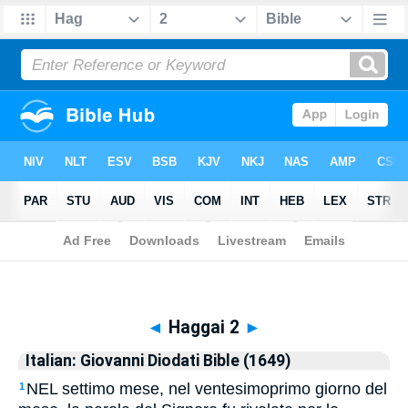
Biblia
>
Italian: Giovanni Diodati Bible (1649)
> Haggai 2
◄
Haggai 2
►
Italian: Giovanni Diodati Bible (1649)
NEL settimo mese, nel ventesimoprimo giorno del
1