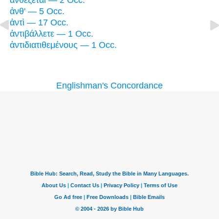
ἀνθέξεται — 2 Occ.
ἀνθ' — 5 Occ.
ἀντὶ — 17 Occ.
ἀντιβάλλετε — 1 Occ.
ἀντιδιατιθεμένους — 1 Occ.
Englishman's Concordance