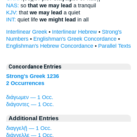
NAS:
so
that we may lead
a tranquil
KJV:
that
we may lead
a quiet
INT:
quiet life
we might lead
in all
Interlinear Greek
•
Interlinear Hebrew
•
Strong's
Numbers
•
Englishman's Greek Concordance
•
Englishman's Hebrew Concordance
•
Parallel Texts
Concordance Entries
Strong's Greek 1236
2 Occurrences
διάγωμεν — 1 Occ.
διάγοντες — 1 Occ.
Additional Entries
διαγγελῇ — 1 Occ.
διάγγελλε — 1 Occ.