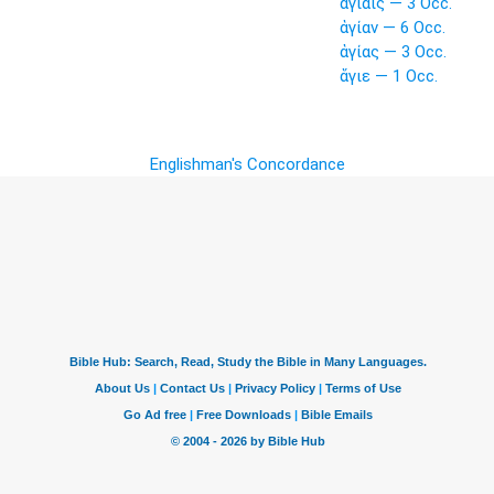
ἁγίαις — 3 Occ.
ἁγίαν — 6 Occ.
ἁγίας — 3 Occ.
ἅγιε — 1 Occ.
Englishman's Concordance