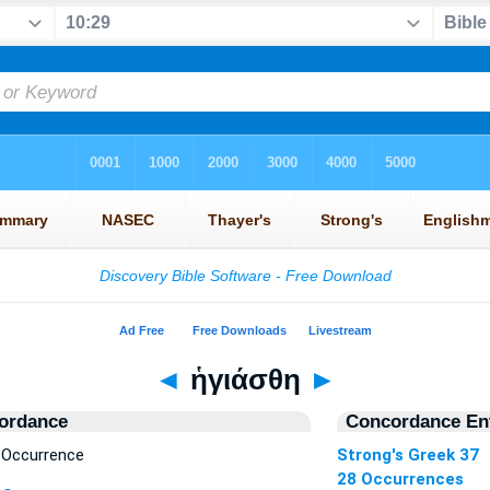
◄
ἡγιάσθη
►
ordance
Concordance Ent
 Occurrence
Strong's Greek 37
28 Occurrences