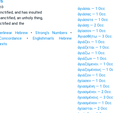
3S
τὸ
ἁγιάσαι — 1 Occ.
nctified,
and has insulted
ἁγιάσας — 1 Occ.
anctified,
an unholy thing,
ἁγιάσατε — 1 Occ.
ctified
and the
ἁγιάσῃ — 2 Occ.
ἁγίασον — 1 Occ.
terlinear Hebrew
•
Strong's Numbers
•
Ἁγιασθήτω — 3 Occ.
Concordance
•
Englishman's Hebrew
ἁγιάζει — 1 Occ.
Texts
ἁγιάζεται — 1 Occ.
ἁγιάζω — 1 Occ.
ἁγιάζων — 1 Occ.
ἁγιαζόμενοι — 1 Occ
ἁγιαζομένους — 1 Oc
ἁγιάζον — 1 Occ.
ἡγίασεν — 1 Occ.
ἡγιασμένη — 1 Occ.
ἡγιασμένοι — 2 Occ.
ἡγιασμένοις — 3 Occ
ἡγιασμένον — 1 Occ.
ἡγίασται — 2 Occ.