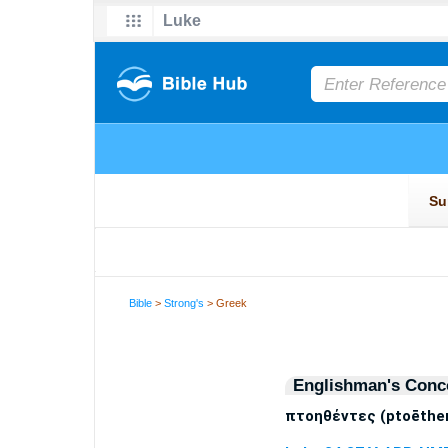
Bible
>
Strong's
> Greek
Englishman's Conc
πτοηθέντες (ptoēthen