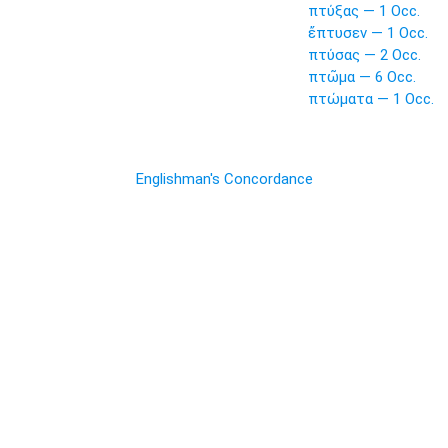
πτύξας — 1 Occ.
ἔπτυσεν — 1 Occ.
πτύσας — 2 Occ.
πτῶμα — 6 Occ.
πτώματα — 1 Occ.
Englishman's Concordance