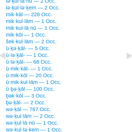
lə·ḵul·lā·nū — 2 Occ.
lə·ḵul·lə·ḵem — 2 Occ.
mik·kāl — 228 Occ.
mik·kul·lām — 1 Occ.
mik·kul·lā·nū — 1 Occ.
mik·kōl — 1 Occ.
šek·kul·lām — 2 Occ.
ū·ḵə·ḵāl- — 5 Occ.
ū·lə·ḵāl- — 1 Occ.
ū·lə·ḵāl- — 68 Occ.
ū·mik·kāl- — 1 Occ.
ū·mik·kōl — 20 Occ.
ū·mik·kul·lām — 1 Occ.
ū·ḇə·ḵāl — 100 Occ.
ḇak·kōl — 3 Occ.
ḇə·ḵāl- — 2 Occ.
wə·ḵāl — 767 Occ.
wə·ḵul·lām — 2 Occ.
wə·ḵul·lā·nū — 1 Occ.
wə·ḵul·lə·ḵem — 1 Occ.