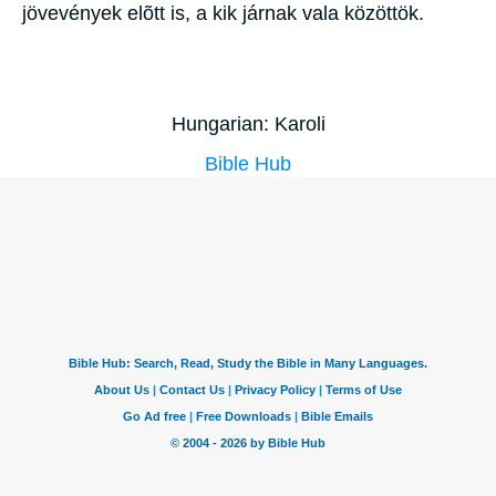
jövevények elõtt is, a kik járnak vala közöttök.
Hungarian: Karoli
Bible Hub