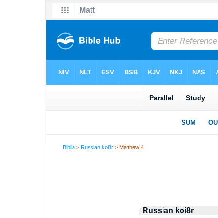
Biblia
>
Russian koi8r
> Matthew 4
Russian koi8r