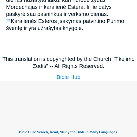
Mordechajas ir karalienė Estera. Ir jie patys
paskyrė sau pasninkus ir verksmo dienas.
Karalienės Esteros įsakymas patvirtino Purimo
32
šventę ir yra užrašytas knygoje.
This translation is copyrighted by the Church "Tikejimo
Zodis" -- All Rights Reserved.
Bible Hub