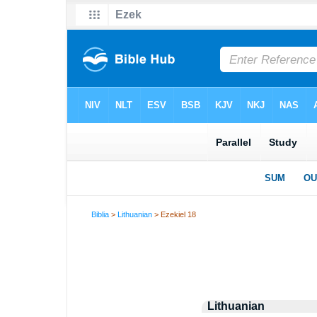
Biblia
>
Lithuanian
> Ezekiel 18
Lithuanian