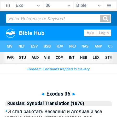
Biblia
>
Russian: Synodal Translation (1876)
> Exodus 36
◄
Exodus 36
►
Russian: Synodal Translation (1876)
И стал работать Веселеил и Аголиав и все
1