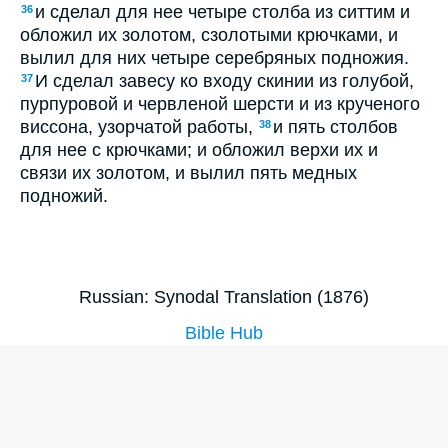
и сделал для нее четыре столба из ситтим и
36
обложил их золотом, сзолотыми крючками, и
вылил для них четыре серебряных подножия.
И сделал завесу ко входу скинии из голубой,
37
пурпуровой и червленой шерсти и из крученого
виссона, узорчатой работы,
и пять столбов
38
для нее с крючками; и обложил верхи их и
связи их золотом, и вылил пять медных
подножий.
Russian: Synodal Translation (1876)
Bible Hub