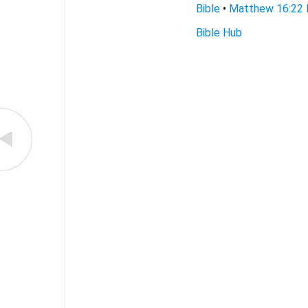
Bible
•
Matthew 16:22 F
Bible Hub