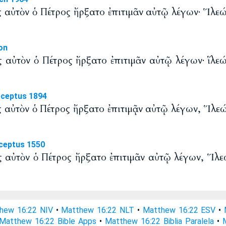
 αὐτὸν ὁ Πέτρος ἤρξατο ἐπιτιμᾶν αὐτῷ λέγων· Ἵλεώς
on
 αὐτὸν ὁ Πέτρος ἤρξατο ἐπιτιμᾶν αὐτῷ λέγων· ἵλεώς
eceptus 1894
 αὐτὸν ὁ Πέτρος ἤρξατο ἐπιτιμᾷν αὐτῷ λέγων, Ἵλεώς
ceptus 1550
 αὐτὸν ὁ Πέτρος ἤρξατο ἐπιτιμᾶν αὐτῷ λέγων, Ἵλεώ
hew 16:22 NIV
•
Matthew 16:22 NLT
•
Matthew 16:22 ESV
•
Matthew 16:22 Bible Apps
•
Matthew 16:22 Biblia Paralela
•