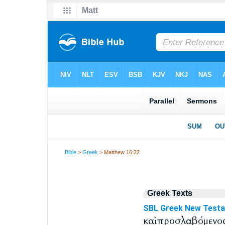
Bible
>
Greek
> Matthew 16:22
Greek Texts
SBL Greek New Test
καὶ προσλαβόμενος