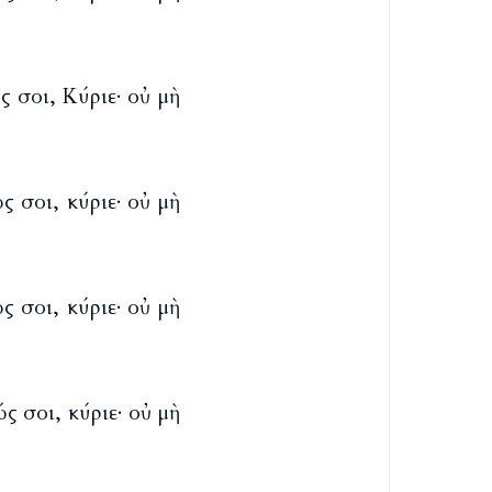
 σοι, Κύριε· οὐ μὴ
 σοι, κύριε· οὐ μὴ
 σοι, κύριε· οὐ μὴ
 σοι, κύριε· οὐ μὴ