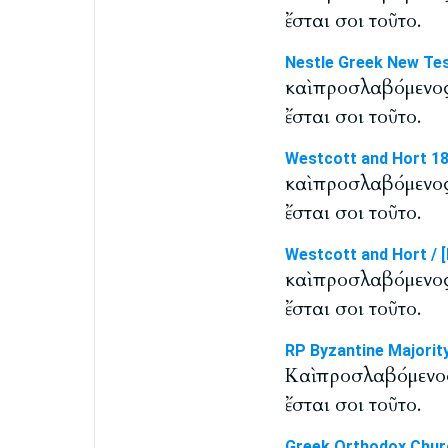
ἔσται σοι τοῦτο.
Nestle Greek New Te
καὶ προσλαβόμενος
ἔσται σοι τοῦτο.
Westcott and Hort 1
καὶ προσλαβόμενος
ἔσται σοι τοῦτο.
Westcott and Hort / [
καὶ προσλαβόμενος
ἔσται σοι τοῦτο.
RP Byzantine Majorit
Καὶ προσλαβόμενος
ἔσται σοι τοῦτο.
Greek Orthodox Chur