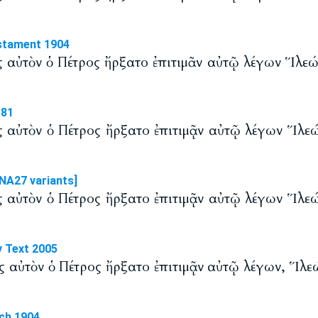
stament 1904
 αὐτὸν ὁ Πέτρος ἤρξατο ἐπιτιμᾶν αὐτῷ λέγων Ἵλεώς
881
 αὐτὸν ὁ Πέτρος ἤρξατο ἐπιτιμᾷν αὐτῷ λέγων Ἵλεώς
NA27 variants]
 αὐτὸν ὁ Πέτρος ἤρξατο ἐπιτιμᾷν αὐτῷ λέγων Ἵλεώς
y Text 2005
 αὐτὸν ὁ Πέτρος ἤρξατο ἐπιτιμᾷν αὐτῷ λέγων, Ἵλεώς
ch 1904