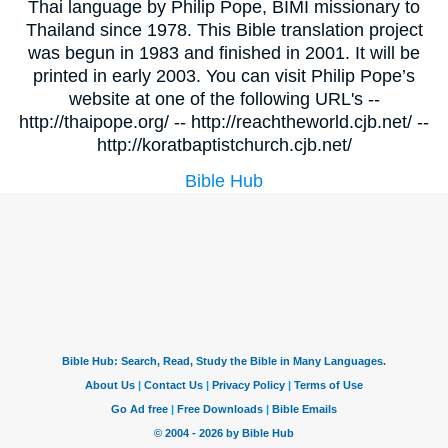
Thai language by Philip Pope, BIMI missionary to
Thailand since 1978. This Bible translation project
was begun in 1983 and finished in 2001. It will be
printed in early 2003. You can visit Philip Pope’s
website at one of the following URL's --
http://thaipope.org/ -- http://reachtheworld.cjb.net/ --
http://koratbaptistchurch.cjb.net/
Bible Hub