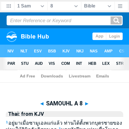
Biblia
>
Thai: from KJV
> SAMOUHL A 8
◄
SAMOUHL A 8
►
Thai: from KJV
อยู่มาเมื่อซามูเอลแก่แล้ว ท่านได้ตั้งพวกบุตรชายของ
1
2