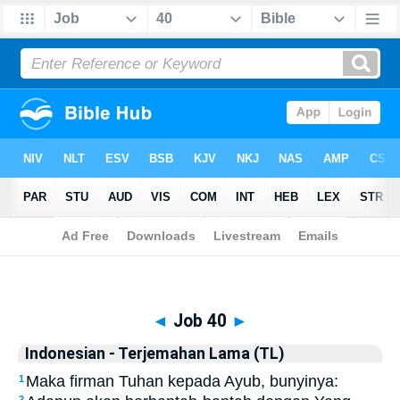
Biblia
>
Indonesian - Terjemahan Lama (TL)
> Job 40
◄
Job 40
►
Indonesian - Terjemahan Lama (TL)
Maka firman Tuhan kepada Ayub, bunyinya:
1
2