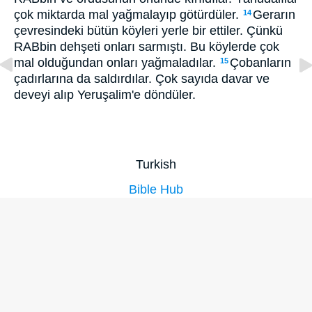
çok miktarda mal yağmalayıp götürdüler.
Gerarın
14
çevresindeki bütün köyleri yerle bir ettiler. Çünkü
RABbin dehşeti onları sarmıştı. Bu köylerde çok
mal olduğundan onları yağmaladılar.
Çobanların
15
çadırlarına da saldırdılar. Çok sayıda davar ve
deveyi alıp Yeruşalim'e döndüler.
Turkish
Bible Hub