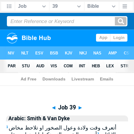
Biblia
>
Arabic: Smith & Van Dyke
> Job 39
◄
Job 39
►
Arabic: Smith & Van Dyke
أتعرف وقت ولادة وعول الصخور او تلاحظ مخاض
1
2